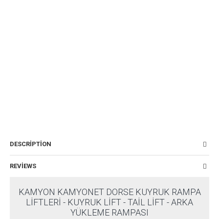
DESCRIPTION
REVIEWS
KAMYON KAMYONET DORSE KUYRUK RAMPA
LIFTLERI - KUYRUK LIFT - TAIL LIFT - ARKA
YÜKLEME RAMPASI