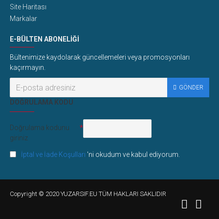
Site Haritası
Markalar
E-BÜLTEN ABONELIĞI
Bültenimize kaydolarak güncellemeleri veya promosyonları
kaçırmayın.
GÖNDER
DOĞRULAMA KODU
Doğrulama kodunu
giriniz
İptal ve İade Koşulları
'ni okudum ve kabul ediyorum.
Copyright © 2020 YUZARSIF.EU TÜM HAKLARI SAKLIDIR