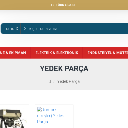
TL
TÜRK LIRASI
Tümü
NE & EKIPMAN
ELEKTRIK & ELEKTRONIK
ENDÜSTRIYEL & MUTF
YEDEK PARÇA
Yedek Parça