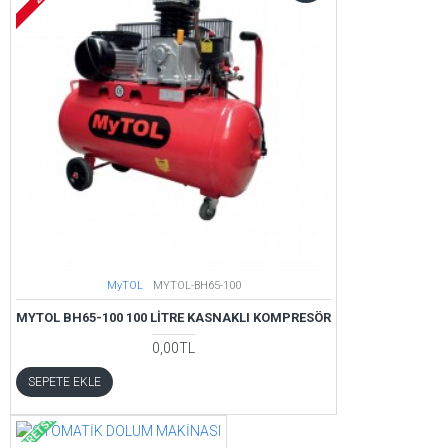
MyTOL
MYTOL-BH65-100
MYTOL BH65-100 100 LITRE KASNAKLI KOMPRESÖR
0,00TL
SEPETE EKLE
ÜCRETSIZ