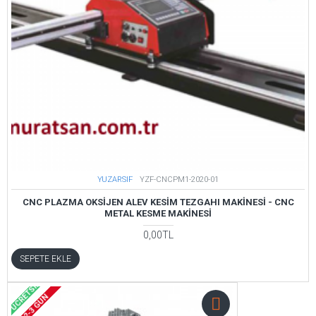
YUZARSIF
YZF-CNCPM1-2020-01
CNC PLAZMA OKSİJEN ALEV KESİM TEZGAHI MAKİNESİ - CNC
METAL KESME MAKİNESİ
0,00TL
SEPETE EKLE
ÜCRETSIZ
2-3 GÜN